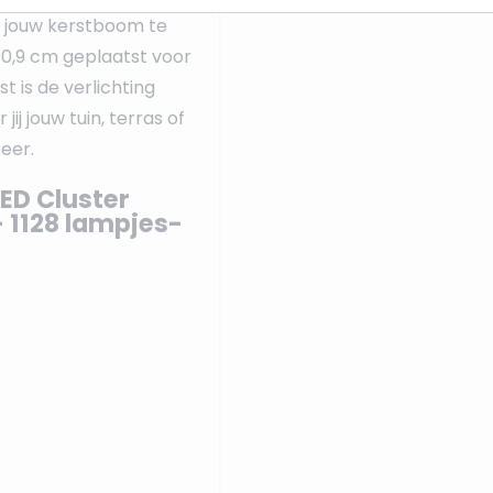
 jouw kerstboom te
n 0,9 cm geplaatst voor
t is de verlichting
jij jouw tuin, terras of
eer.
ED Cluster
- 1128 lampjes-