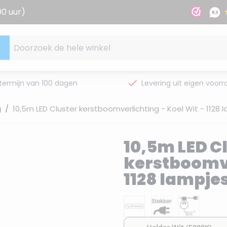
00 uur)
Doorzoek de hele winkel
termijn van 100 dagen
Levering uit eigen voorr
g
/
10,5m LED Cluster kerstboomverlichting - Koel Wit - 1128
10,5m LED C
kerstboomve
1128 lampje