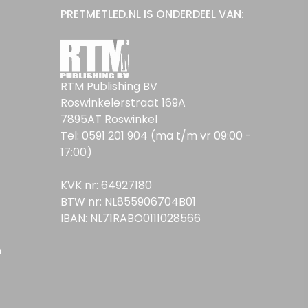
PRETMETLED.NL IS ONDERDEEL VAN:
RTM Publishing BV
Roswinkelerstraat 169A
7895AT Roswinkel
Tel: 0591 201 904 (ma t/m vr 09:00 -
17:00)
KVK nr: 64927180
BTW nr: NL855906704B01
IBAN: NL71RABO0111028566
n