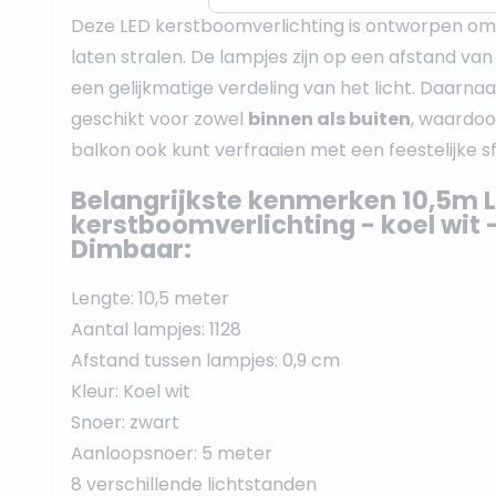
Deze LED kerstboomverlichting is ontworpen om
laten stralen. De lampjes zijn op een afstand va
een gelijkmatige verdeling van het licht. Daarnaas
geschikt voor zowel
binnen als buiten
, waardoor 
balkon ook kunt verfraaien met een feestelijke sf
Belangrijkste kenmerken 10,5m L
kerstboomverlichting - koel wit 
Dimbaar:
Lengte: 10,5 meter
Aantal lampjes: 1128
Afstand tussen lampjes: 0,9 cm
Kleur: Koel wit
Snoer: zwart
Aanloopsnoer: 5 meter
8 verschillende lichtstanden