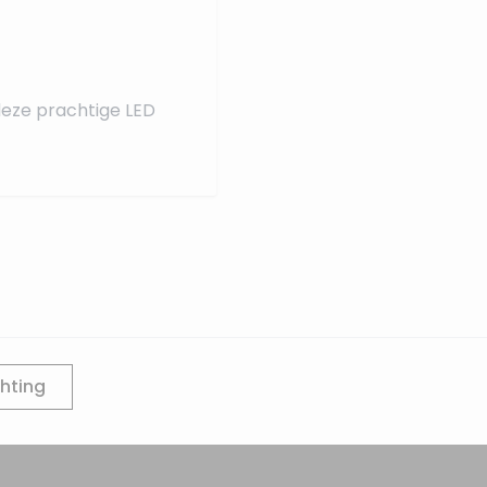
 deze prachtige LED
chting