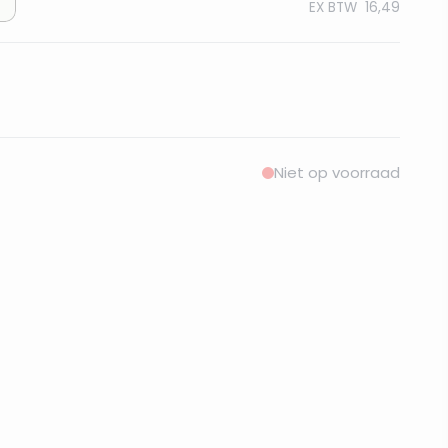
EX BTW
16,49
Niet op voorraad