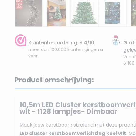
Klantenbeoordeling: 9.4/10
Grati
meer dan 100.000 klanten gingen u
gele
voor
Vanaf
& 100
Product omschrijving:
10,5m LED Cluster kerstboomverli
wit - 1128 lampjes- Dimbaar
Maak jouw kerstboom stralend met deze pracht
LED cluster kerstboomverlichting koel wit
. Me