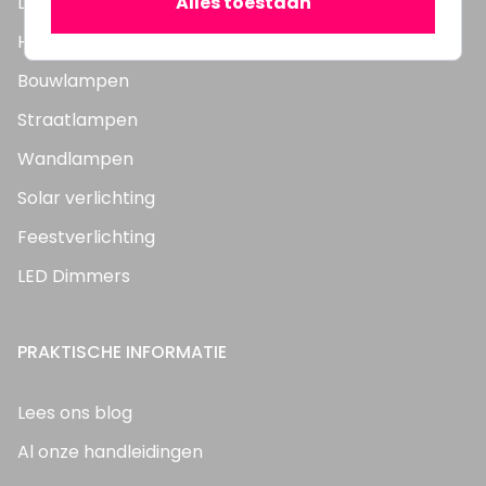
Alles toestaan
LED Panelen
Highbay's / Ufo's
Bouwlampen
Straatlampen
Wandlampen
Solar verlichting
Feestverlichting
LED Dimmers
PRAKTISCHE INFORMATIE
Lees ons blog
Al onze handleidingen