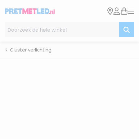
Ga naar de inhoud
Doorzoek de hele winkel
Cluster verlichting