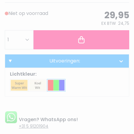
29,95
Niet op voorraad
EX BTW
24,75
Uitvoeringen:
Lichtkleur:
Vragen? WhatsApp ons!
+31 5 91201904