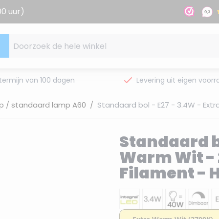
00 uur)
Doorzoek de hele winkel
termijn van 100 dagen
Levering uit eigen voorr
p / standaard lamp A60
/
Standaard bol - E27 - 3.4W - Ext
Standaard bo
Warm Wit - 
Filament - 