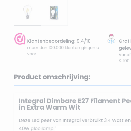
Klantenbeoordeling: 9.4/10
Grati
meer dan 100.000 klanten gingen u
gele
voor
Vanaf
& 100
Product omschrijving:
Integral Dimbare E27 Filament Pe
in Extra Warm Wit
Deze Led peer van Integral verbruikt 3.4 Watt e
40W gloeilamp. De lichtkleur is Extra Warm Wit, 