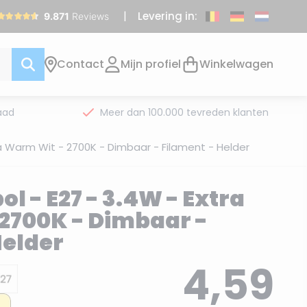
Levering in:
Contact
Mijn profiel
Winkelwagen
aad
Meer dan 100.000 tevreden klanten
ra Warm Wit - 2700K - Dimbaar - Filament - Helder
l - E27 - 3.4W - Extra
2700K - Dimbaar -
Helder
4,59