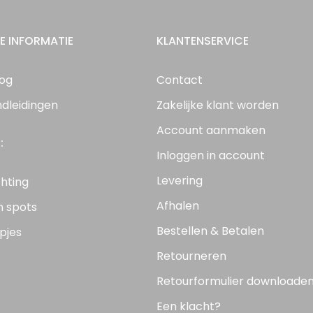
E INFORMATIE
KLANTENSERVICE
log
Contact
ndleidingen
Zakelijke klant worden
Account aanmaken
:
Inloggen in account
Levering
chting
Afhalen
n spots
Bestellen & Betalen
pjes
Retourneren
Retourformulier downloade
Een klacht?