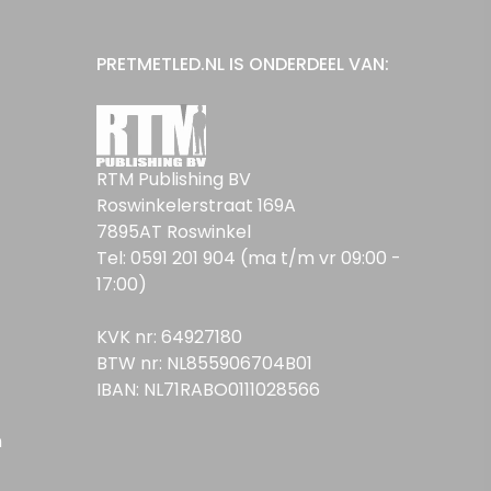
PRETMETLED.NL IS ONDERDEEL VAN:
RTM Publishing BV
Roswinkelerstraat 169A
7895AT Roswinkel
Tel: 0591 201 904 (ma t/m vr 09:00 -
17:00)
KVK nr: 64927180
BTW nr: NL855906704B01
IBAN: NL71RABO0111028566
n