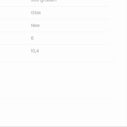
Glas
Nee
6
10,4