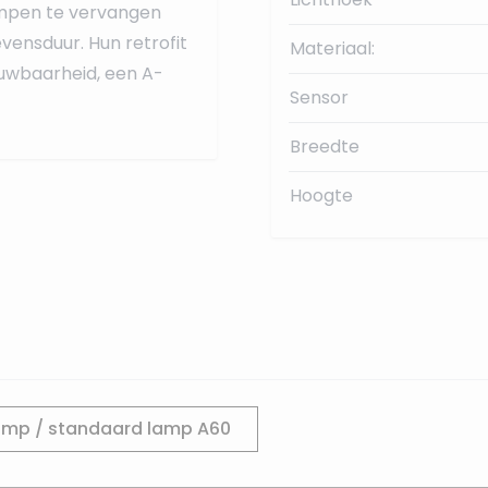
ampen te vervangen
vensduur. Hun retrofit
Materiaal:
uwbaarheid, een A-
Sensor
Breedte
Hoogte
amp / standaard lamp A60