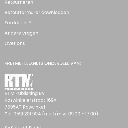
Retourneren
Retourformulier downloaden
Een klacht?
Andere vragen
Over ons
PRETMETLED.NL IS ONDERDEEL VAN:
RTM Publishing BV
Roswinkelerstraat 169A
7895AT Roswinkel
Tel: 0591 201 904 (ma t/m vr 09:00 - 17:00)
KVK nr: 64927180