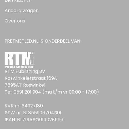
Een klacht?
Andere vragen
Over ons
PRETMETLED.NL IS ONDERDEEL VAN:
RTM Publishing BV
Roswinkelerstraat 169A
7895AT Roswinkel
Tel: 0591 201 904 (ma t/m vr 09:00 - 17:00)
KVK nr: 64927180
BTW nr: NL855906704B01
IBAN: NL71RABO0111028566