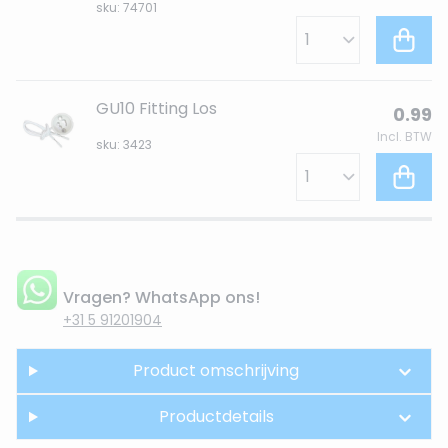
sku: 74701
GU10 Fitting Los
0.99
Incl. BTW
sku: 3423
Vragen? WhatsApp ons!
+31 5 91201904
Product omschrijving
Productdetails