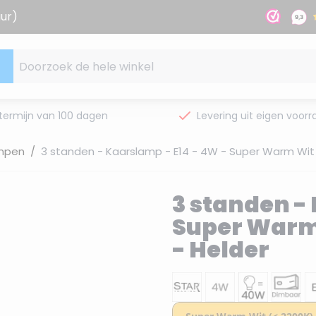
uur)
Doorzoek de hele winkel
termijn van 100 dagen
Levering uit eigen voorr
ampen
/
3 standen - Kaarslamp - E14 - 4W - Super Warm Wit 
3 standen -
Super Warm 
- Helder