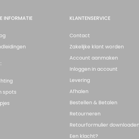
E INFORMATIE
KLANTENSERVICE
log
Contact
ndleidingen
Zakelijke klant worden
Account aanmaken
:
Inloggen in account
Levering
chting
Afhalen
n spots
Bestellen & Betalen
pjes
Retourneren
Retourformulier downloade
Een klacht?