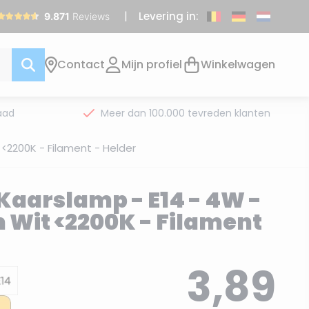
Levering in:
Contact
Mijn profiel
Winkelwagen
aad
Meer dan 100.000 tevreden klanten
<2200K - Filament - Helder
 Kaarslamp - E14 - 4W -
Wit <2200K - Filament
3,89