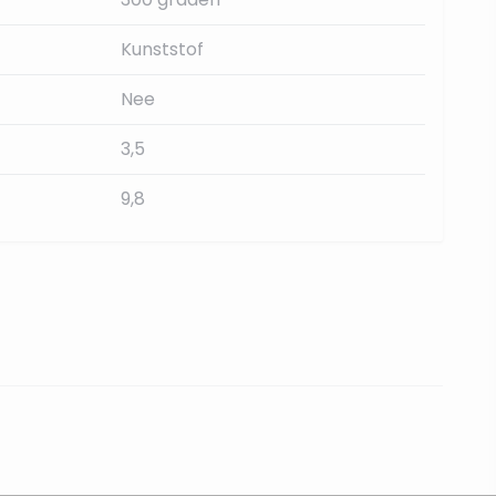
Kunststof
Nee
3,5
9,8