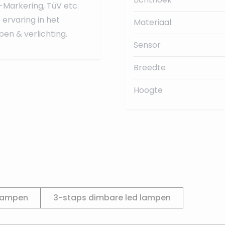
-Markering, TüV etc.
ervaring in het
Materiaal:
en & verlichting.
Sensor
Breedte
Hoogte
lampen
3-staps dimbare led lampen