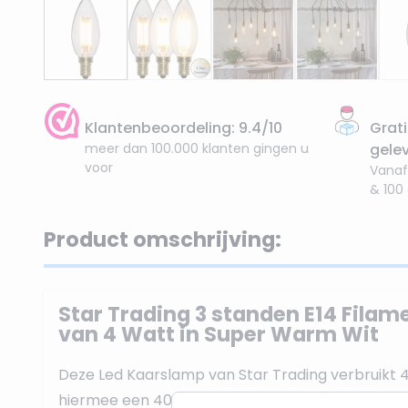
Klantenbeoordeling: 9.4/10
Grati
meer dan 100.000 klanten gingen u
gele
voor
Vanaf
& 100
Product omschrijving:
Star Trading 3 standen E14 Fila
van 4 Watt in Super Warm Wit
Deze Led Kaarslamp van Star Trading verbruikt 
hiermee een 40W Gloeilamp. De lichtkleur is Sup