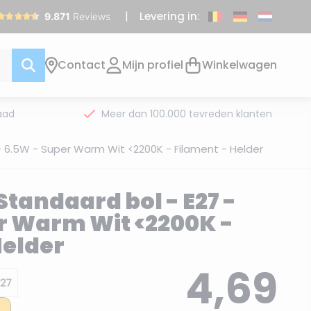
Levering in:
Contact
Mijn profiel
Winkelwagen
aad
Meer dan 100.000 tevreden klanten
- 6.5W - Super Warm Wit <2200K - Filament - Helder
Standaard bol - E27 -
r Warm Wit <2200K -
Helder
4,69