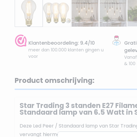
Klantenbeoordeling: 9.4/10
Grati
meer dan 100.000 klanten gingen u
gele
voor
Vanaf
& 100
Product omschrijving:
Star Trading 3 standen E27 Filame
Standaard lamp van 6.5 Watt in
Deze Led Peer / Standaard lamp van Star Trading
vervangt hiermee een 60W Gloeilamp. De lichtkl