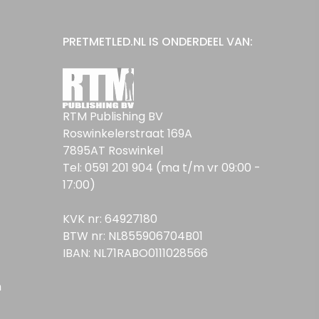
PRETMETLED.NL IS ONDERDEEL VAN:
RTM Publishing BV
Roswinkelerstraat 169A
7895AT Roswinkel
Tel: 0591 201 904 (ma t/m vr 09:00 -
17:00)
KVK nr: 64927180
BTW nr: NL855906704B01
IBAN: NL71RABO0111028566
n