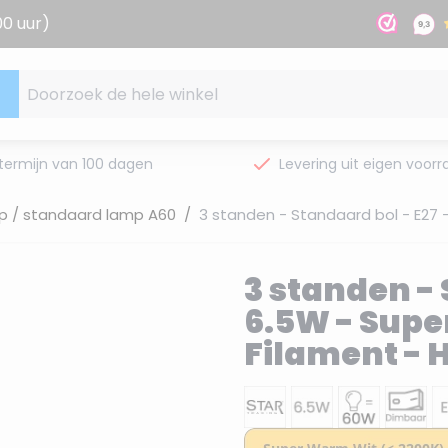
00 uur)
Doorzoek de hele winkel
termijn van 100 dagen
Levering uit eigen voorr
p / standaard lamp A60
/
3 standen - Standaard bol - E27 
3 standen - 
6.5W - Supe
Filament - 