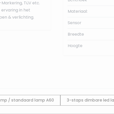
-Markering, TüV etc.
ervaring in het
Materiaal:
en & verlichting.
Sensor
Breedte
Hoogte
amp / standaard lamp A60
3-staps dimbare led 