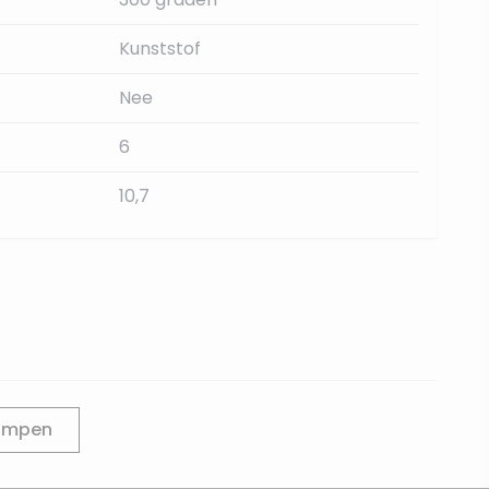
Kunststof
Nee
6
10,7
lampen