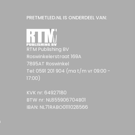
PRETMETLED.NL IS ONDERDEEL VAN:
RTM Publishing BV
Roswinkelerstraat 169A
7895AT Roswinkel
Tel: 0591 201 904 (ma t/m vr 09:00 -
17:00)
KVK nr: 64927180
BTW nr: NL855906704B01
IBAN: NL71RABO0111028566
n