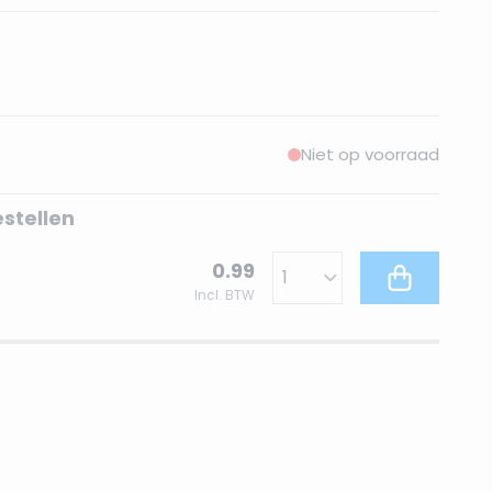
Niet op voorraad
estellen
0.99
Incl. BTW