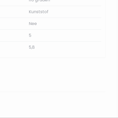
Kunststof
Nee
5
5,8