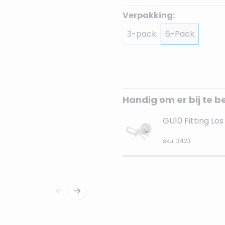
Verpakking:
3-pack
6-Pack
Handig om er bij te b
GU10 Fitting Los
sku: 3423