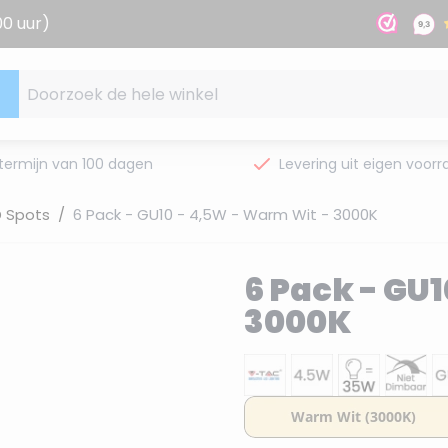
00 uur)
Doorzoek de hele winkel
termijn van 100 dagen
Levering uit eigen voorr
D Spots
/
6 Pack - GU10 - 4,5W - Warm Wit - 3000K
6 Pack - GU
3000K