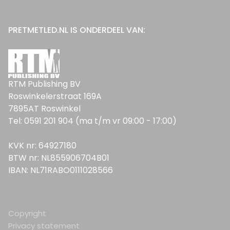
PRETMETLED.NL IS ONDERDEEL VAN:
RTM Publishing BV
Roswinkelerstraat 169A
7895AT Roswinkel
Tel: 0591 201 904 (ma t/m vr 09:00 - 17:00)
KVK nr: 64927180
BTW nr: NL855906704B01
IBAN: NL71RABO0111028566
Copyright
Privacy statement