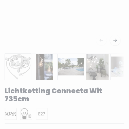
Lichtketting Connecta Wit
735cm