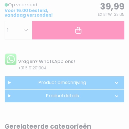
39,99
Op voorraad
Voor 16.00 besteld,
EX BTW
33,05
vandaag verzonden!
Vragen? WhatsApp ons!
+31 5 91201904
Product omschrijving
Productdetails
Gerelateerde categorieën