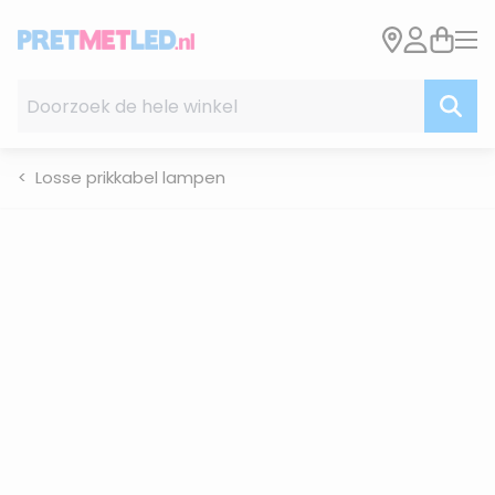
Ga naar de inhoud
Doorzoek de hele winkel
Losse prikkabel lampen