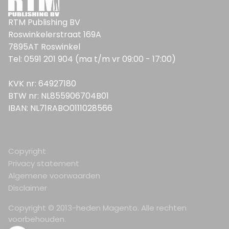
RTM Publishing BV
Roswinkelerstraat 169A
7895AT Roswinkel
Tel: 0591 201 904 (ma t/m vr 09:00 - 17:00)
KVK nr: 64927180
BTW nr: NL855906704B01
IBAN: NL71RABO0111028566
Copyright
Privacy statement
Algemene voorwaarden
Disclaimer
Copyright © 2013-heden Magento. Alle rechten
voorbehouden.