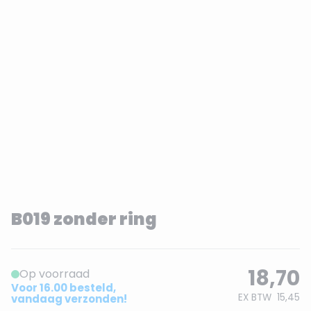
B019 zonder ring
18,70
Op voorraad
Voor 16.00 besteld,
EX BTW
15,45
vandaag verzonden!