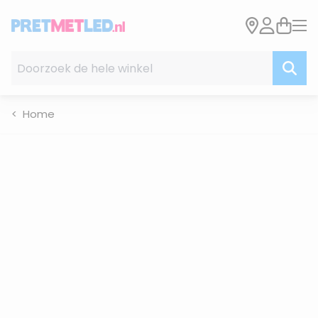
Ga naar de inhoud
Doorzoek de hele winkel
Home