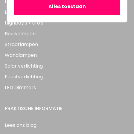
LED TL Buizen
Alles toestaan
LED Panelen
Highbay's / Ufo's
Bouwlampen
Straatlampen
Wandlampen
Solar verlichting
Feestverlichting
LED Dimmers
PRAKTISCHE INFORMATIE
Lees ons blog