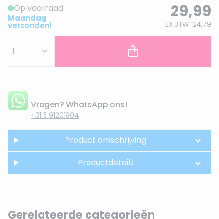
29,99
Op voorraad
Maandag
EX BTW
24,79
verzonden!
Vragen? WhatsApp ons!
+31 5 91201904
Product omschrijving
Productdetails
Gerelateerde categorieën