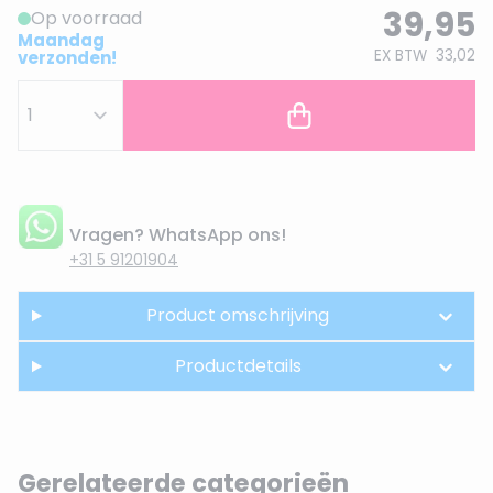
39,95
Op voorraad
Maandag
EX BTW
33,02
verzonden!
Vragen? WhatsApp ons!
+31 5 91201904
Product omschrijving
Productdetails
Gerelateerde categorieën