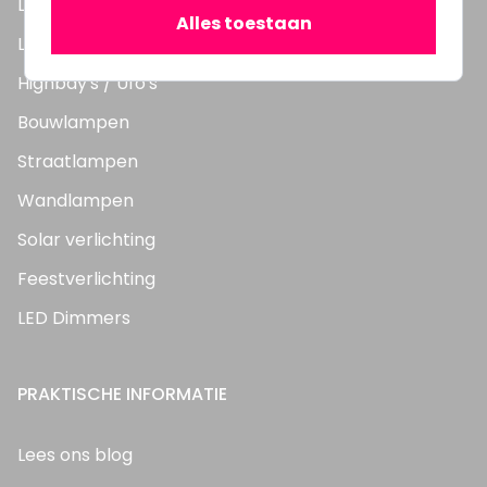
LED TL Buizen
Alles toestaan
LED Panelen
Highbay's / Ufo's
Bouwlampen
Straatlampen
Wandlampen
Solar verlichting
Feestverlichting
LED Dimmers
PRAKTISCHE INFORMATIE
Lees ons blog