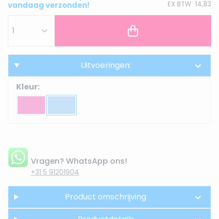
EX BTW
14,83
vandaag verzonden!
Uitvoeringen:
Kleur:
Vragen? WhatsApp ons!
+31 5 91201904
Product omschrijving