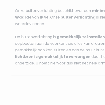
Onze buitenverlichting beschikt over een
minima
Waarde
van
IP44.
Onze
buitenverlichting
is h
weersinvloeden.
De buitenverlichting is
gemakkelijk te installer
dopbouten aan de voorkant die u los kan draaie
gemakkelijk aan kan sluiten en aan de muur kunt
lichtbron is gemakkelijk te vervangen
door he
onderzijde. U hoeft hiervoor dus niet het hele a