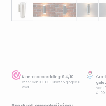
Klantenbeoordeling: 9.4/10
Grati
meer dan 100.000 klanten gingen u
gele
voor
Vanaf
& 100
Product omschrijving: