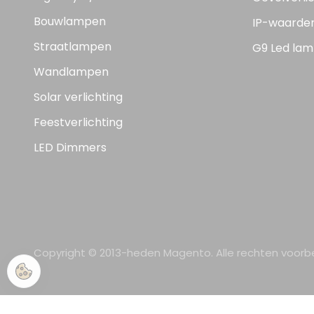
Bouwlampen
IP-waarde
Straatlampen
G9 Led lam
Wandlampen
Solar verlichting
Feestverlichting
LED Dimmers
Copyright © 2013-heden Magento. Alle rechten voor