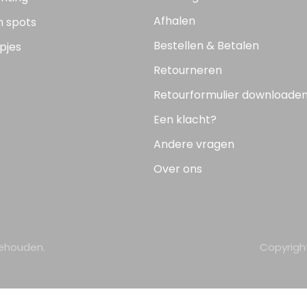
Afhalen
n spots
Bestellen & Betalen
pjes
Retourneren
Retourformulier downloade
Een klacht?
Andere vragen
Over ons
behouden.
Copyrigh