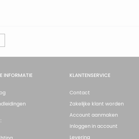
E INFORMATIE
KLANTENSERVICE
log
Contact
ndleidingen
Zakelijke klant worden
Account aanmaken
:
Inloggen in account
Levering
chting