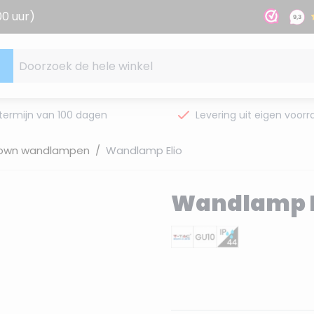
00 uur)
Doorzoek de hele winkel
termijn van 100 dagen
Levering uit eigen voorr
down wandlampen
/
Wandlamp Elio
Wandlamp E