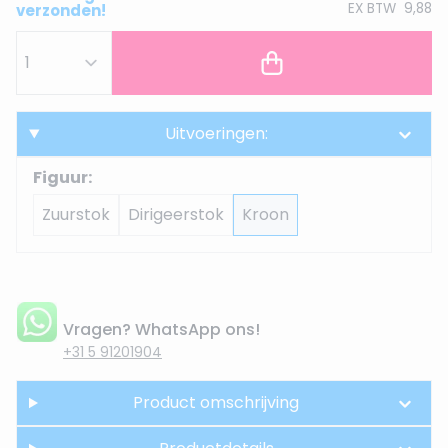
EX BTW
9,88
verzonden!
Uitvoeringen:
Figuur:
Zuurstok
Dirigeerstok
Kroon
Vragen? WhatsApp ons!
+31 5 91201904
Product omschrijving