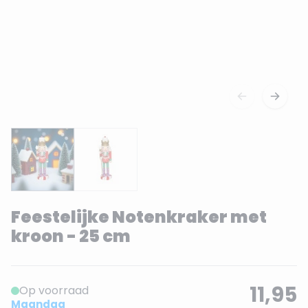
Feestelijke Notenkraker met
kroon - 25 cm
11,95
Op voorraad
Maandag