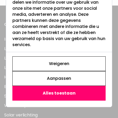
delen we informatie over uw gebruik van
onze site met onze partners voor social
media, adverteren en analyse. Deze
partners kunnen deze gegevens
ONZE PRODUCTEN
combineren met andere informatie die u
aan ze heeft verstrekt of die ze hebben
verzameld op basis van uw gebruik van hun
Inbouwspots
services.
LED Lampen
LED TL Buizen
Weigeren
LED Panelen
Highbay's / Ufo's
Aanpassen
Bouwlampen
Alles toestaan
Straatlampen
Wandlampen
Solar verlichting