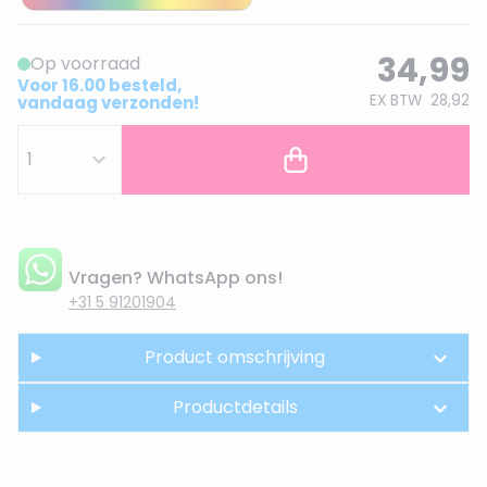
34,99
Op voorraad
Voor 16.00 besteld,
EX BTW
28,92
vandaag verzonden!
Vragen? WhatsApp ons!
+31 5 91201904
Product omschrijving
Productdetails