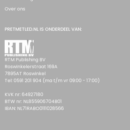
Over ons
PRETMETLED.NL IS ONDERDEEL VAN:
RTM Publishing BV
Roswinkelerstraat 169A
7895AT Roswinkel
Tel: 0591 201 904 (ma t/m vr 09:00 - 17:00)
KVK nr: 64927180
BTW nr: NL855906704B01
IBAN: NL71RABO0111028566