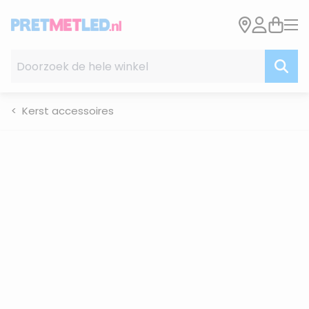
Ga naar de inhoud
Doorzoek de hele winkel
Kerst accessoires