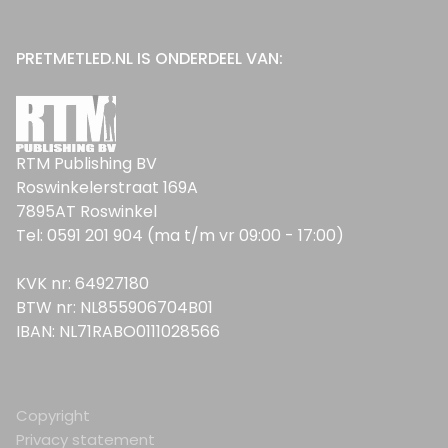
PRETMETLED.NL IS ONDERDEEL VAN:
RTM Publishing BV
Roswinkelerstraat 169A
7895AT Roswinkel
Tel: 0591 201 904 (ma t/m vr 09:00 - 17:00)
KVK nr: 64927180
BTW nr: NL855906704B01
IBAN: NL71RABO0111028566
Copyright
Privacy statement