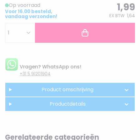
1,99
Op voorraad
Voor 16.00 besteld,
EX BTW
1,64
vandaag verzonden!
Vragen? WhatsApp ons!
+31 5 91201904
Product omschrijving
Productdetails
Gerelateerde categorieën