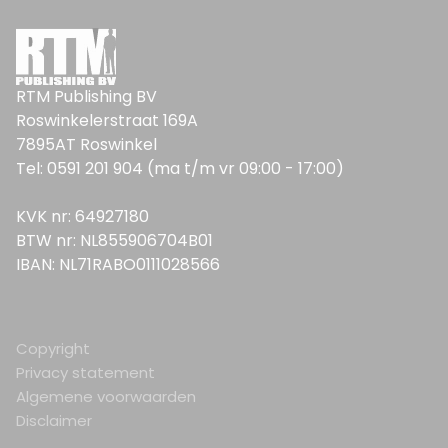
RTM Publishing BV
Roswinkelerstraat 169A
7895AT Roswinkel
Tel: 0591 201 904 (ma t/m vr 09:00 - 17:00)
KVK nr: 64927180
BTW nr: NL855906704B01
IBAN: NL71RABO0111028566
Copyright
Privacy statement
Algemene voorwaarden
Disclaimer