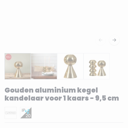
Gouden aluminium kegel
kandelaar voor 1 kaars - 9,5 cm