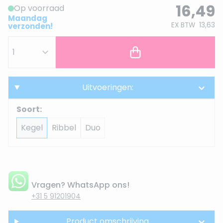
16,49
Op voorraad
Maandag
EX BTW
13,63
verzonden!
Uitvoeringen:
Soort:
Kegel
Ribbel
Duo
Vragen? WhatsApp ons!
+31 5 91201904
Product omschrijving