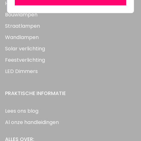
Highbay's / Ufo's
Bouwlampen
Straatlampen
Wandlampen
Solar verlichting
Feestverlichting
LED Dimmers
PRAKTISCHE INFORMATIE
Lees ons blog
Al onze handleidingen
ALLES OVER: