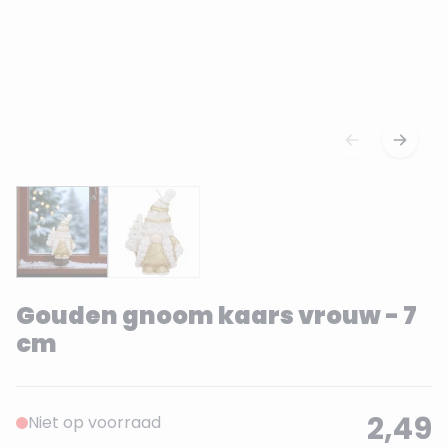
Gouden gnoom kaars vrouw - 7
cm
2,49
Niet op voorraad