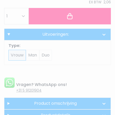
EX BTW
2,06
Uitvoeringen:
Type:
Vrouw
Man
Duo
Vragen? WhatsApp ons!
+31 5 91201904
Product omschrijving