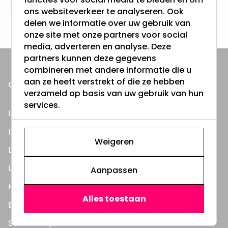
Altijd uit eigen voorraad
ons websiteverkeer te analyseren. Ook
3000m2 - 60.000+ Producten
delen we informatie over uw gebruik van
onze site met onze partners voor social
media, adverteren en analyse. Deze
partners kunnen deze gegevens
combineren met andere informatie die u
aan ze heeft verstrekt of die ze hebben
ONZE PRODUCTEN
verzameld op basis van uw gebruik van hun
services.
Inbouwspots
LED Lampen
Weigeren
LED TL Buizen
LED Panelen
Aanpassen
Highbay's / Ufo's
Alles toestaan
Bouwlampen
Straatlampen