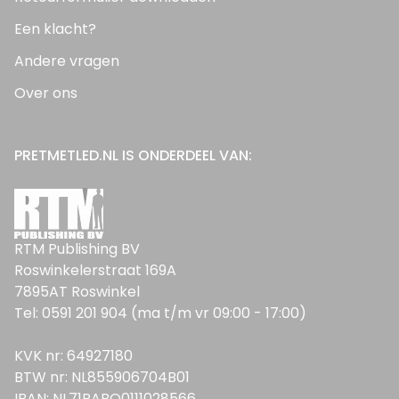
Een klacht?
Andere vragen
Over ons
PRETMETLED.NL IS ONDERDEEL VAN:
RTM Publishing BV
Roswinkelerstraat 169A
7895AT Roswinkel
Tel: 0591 201 904 (ma t/m vr 09:00 - 17:00)
KVK nr: 64927180
BTW nr: NL855906704B01
IBAN: NL71RABO0111028566