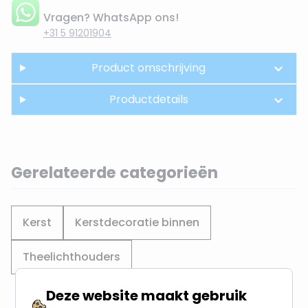
Vragen? WhatsApp ons!
+31 5 91201904
Product omschrijving
Productdetails
Gerelateerde categorieën
Kerst
Kerstdecoratie binnen
Theelichthouders
Deze website maakt gebruik