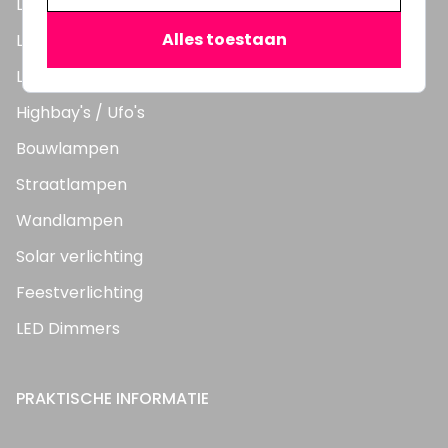
LED Lampen
Alles toestaan
LED TL Buizen
LED Panelen
Highbay's / Ufo's
Bouwlampen
Straatlampen
Wandlampen
Solar verlichting
Feestverlichting
LED Dimmers
PRAKTISCHE INFORMATIE