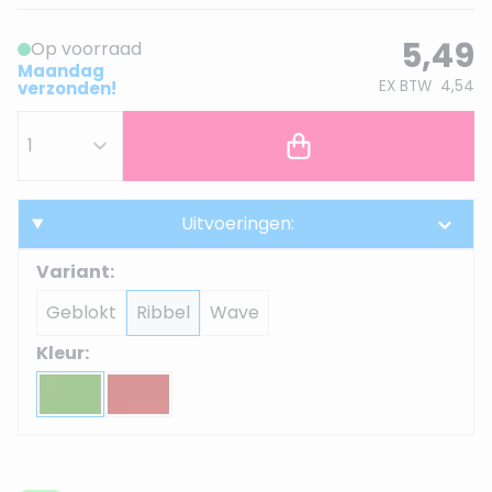
5,49
Op voorraad
Maandag
EX BTW
4,54
verzonden!
Uitvoeringen:
Variant:
Geblokt
Ribbel
Wave
Kleur: