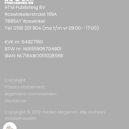
RTM Publishing BV
Roswinkelerstraat 169A
7895AT Roswinkel
Tel: 0591 201 904 (ma t/m vr 09:00 - 17:00)
KVK nr: 64927180
BTW nr: NL855906704B01
IBAN: NL71RABO0111028566
Copyright
Privacy statement
Algemene voorwaarden
Disclaimer
Copyright © 2013-heden Magento. Alle rechten
voorbehouden.