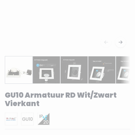
GU10 Armatuur RD Wit/Zwart
Vierkant