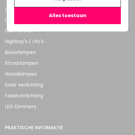
LED Lampen
Alles toestaan
LED TL Buizen
LED Panelen
Highbay's / Ufo's
Bouwlampen
Straatlampen
Wandlampen
Solar verlichting
Feestverlichting
LED Dimmers
PRAKTISCHE INFORMATIE