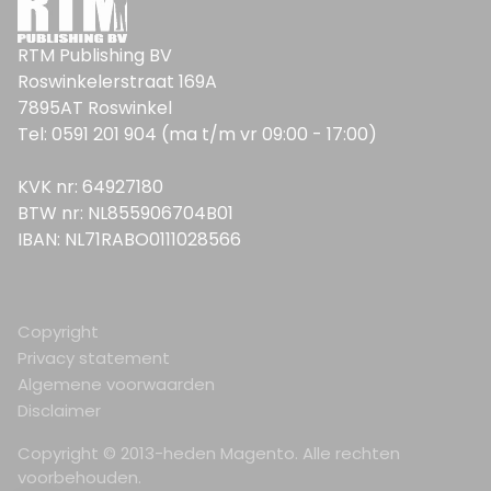
RTM Publishing BV
Roswinkelerstraat 169A
7895AT Roswinkel
Tel: 0591 201 904 (ma t/m vr 09:00 - 17:00)
KVK nr: 64927180
BTW nr: NL855906704B01
IBAN: NL71RABO0111028566
Copyright
Privacy statement
Algemene voorwaarden
Disclaimer
Copyright © 2013-heden Magento. Alle rechten
voorbehouden.