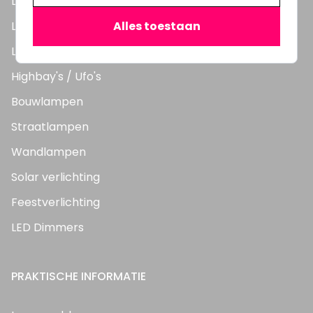
LED Lampen
LED TL Buizen
Alles toestaan
LED Panelen
Highbay's / Ufo's
Bouwlampen
Straatlampen
Wandlampen
Solar verlichting
Feestverlichting
LED Dimmers
PRAKTISCHE INFORMATIE