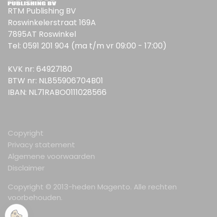
RTM Publishing BV
Roswinkelerstraat 169A
7895AT Roswinkel
Tel: 0591 201 904 (ma t/m vr 09:00 - 17:00)
KVK nr: 64927180
BTW nr: NL855906704B01
IBAN: NL71RABO0111028566
Copyright
Privacy statement
Algemene voorwaarden
Disclaimer
Copyright © 2013-heden Magento. Alle rechten
voorbehouden.