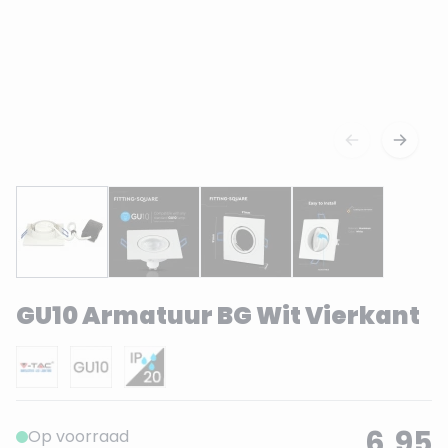
GU10 Armatuur BG Wit Vierkant
6,95
Op voorraad