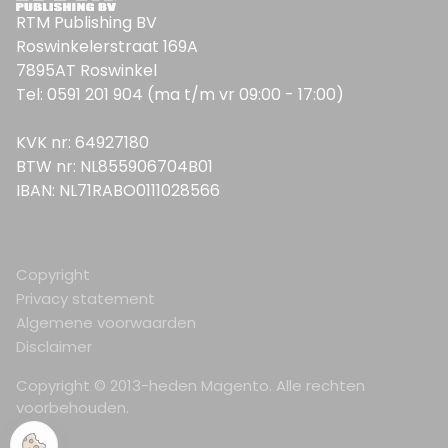
RTM Publishing BV
Roswinkelerstraat 169A
7895AT Roswinkel
Tel: 0591 201 904 (ma t/m vr 09:00 - 17:00)
KVK nr: 64927180
BTW nr: NL855906704B01
IBAN: NL71RABO0111028566
Copyright
Privacy statement
Algemene voorwaarden
Disclaimer
Copyright © 2013-heden Magento. Alle rechten
voorbehouden.