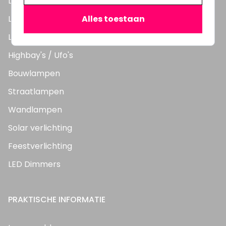
LED Lampen
LED TL Buizen
Alles toestaan
LED Panelen
Highbay's / Ufo's
Bouwlampen
Straatlampen
Wandlampen
Solar verlichting
Feestverlichting
LED Dimmers
PRAKTISCHE INFORMATIE