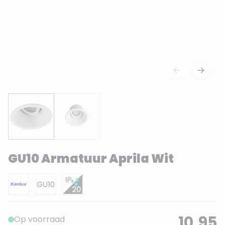
GU10 Armatuur Aprila Wit
10,95
Op voorraad