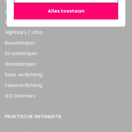
LED Lampen
LED TL Buizen
Alles toestaan
LED Panelen
Highbay's / Ufo's
Bouwlampen
Straatlampen
Wandlampen
Solar verlichting
Feestverlichting
LED Dimmers
PRAKTISCHE INFORMATIE