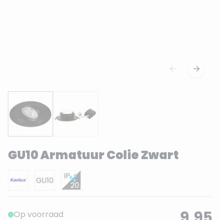
GU10 Armatuur Colie Zwart
9,95
Op voorraad