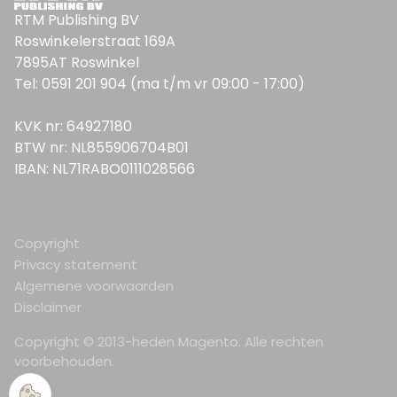
RTM Publishing BV
Roswinkelerstraat 169A
7895AT Roswinkel
Tel: 0591 201 904 (ma t/m vr 09:00 - 17:00)
KVK nr: 64927180
BTW nr: NL855906704B01
IBAN: NL71RABO0111028566
Copyright
Privacy statement
Algemene voorwaarden
Disclaimer
Copyright © 2013-heden Magento. Alle rechten
voorbehouden.