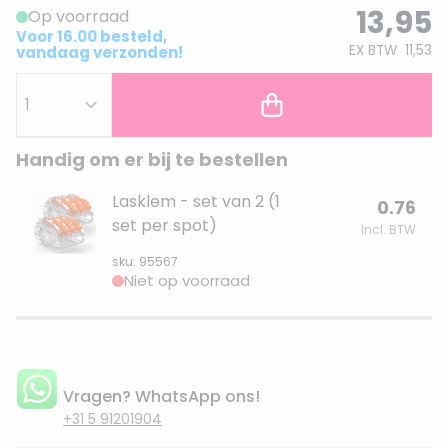
13,95
Op voorraad
Voor 16.00 besteld,
EX BTW
11,53
vandaag verzonden!
Handig om er bij te bestellen
Lasklem - set van 2 (1
0.76
set per spot)
Incl. BTW
sku: 95567
Niet op voorraad
Vragen? WhatsApp ons!
+31 5 91201904