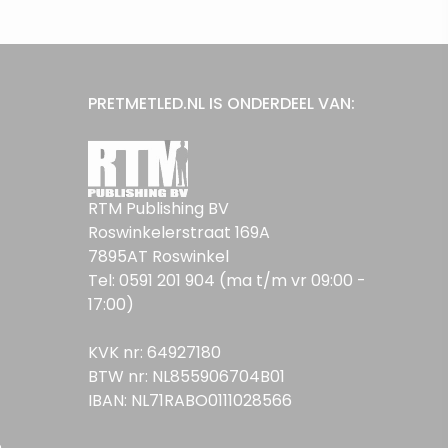
PRETMETLED.NL IS ONDERDEEL VAN:
RTM Publishing BV
Roswinkelerstraat 169A
7895AT Roswinkel
Tel: 0591 201 904 (ma t/m vr 09:00 -
17:00)
KVK nr: 64927180
BTW nr: NL855906704B01
IBAN: NL71RABO0111028566
n