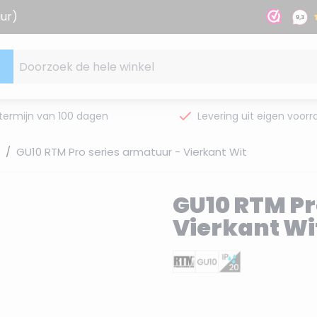
uur)
Doorzoek de hele winkel
termijn van 100 dagen
Levering uit eigen voorr
/
GU10 RTM Pro series armatuur - Vierkant Wit
GU10 RTM Pr
Vierkant Wi