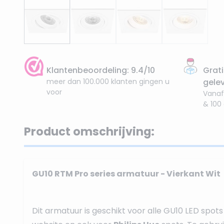
Klantenbeoordeling: 9.4/10
Grati
meer dan 100.000 klanten gingen u
gele
voor
Vanaf
& 100
Product omschrijving:
GU10 RTM Pro series armatuur - Vierkant Wit
Dit armatuur is geschikt voor alle GU10 LED spot