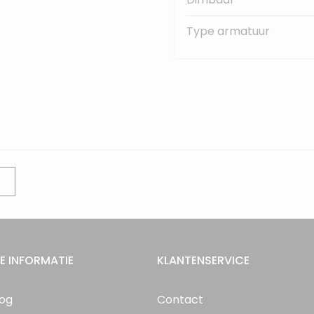
Type armatuur
E INFORMATIE
KLANTENSERVICE
log
Contact