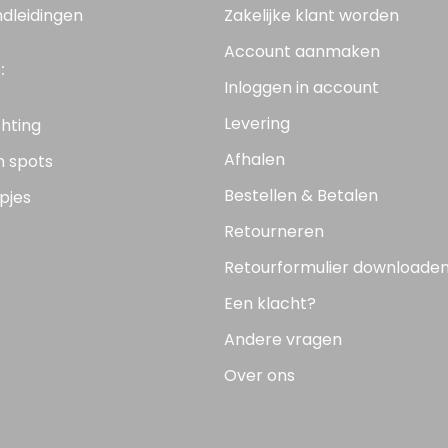
ndleidingen
Zakelijke klant worden
Account aanmaken
:
Inloggen in account
Levering
chting
Afhalen
n spots
Bestellen & Betalen
pjes
Retourneren
Retourformulier downloade
Een klacht?
Andere vragen
Over ons