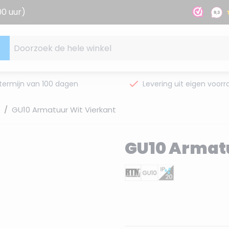
00 uur)
Doorzoek de hele winkel
termijn van 100 dagen
Levering uit eigen voorr
/
GU10 Armatuur Wit Vierkant
GU10 Armatu