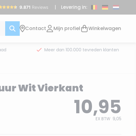
Levering in:
Contact
Mijn profiel
Winkelwagen
aad
Meer dan 100.000 tevreden klanten
ur Wit Vierkant
10,95
EX BTW
9,05