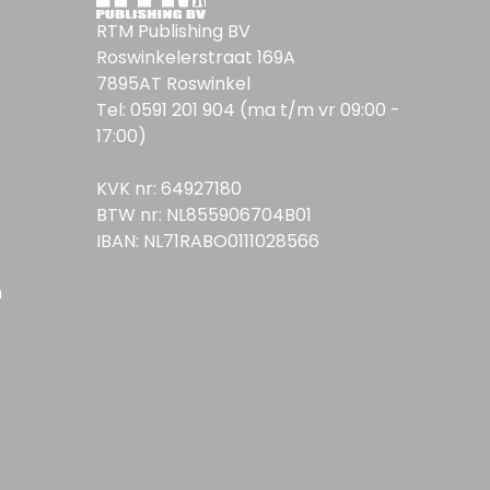
RTM Publishing BV
Roswinkelerstraat 169A
7895AT Roswinkel
Tel: 0591 201 904 (ma t/m vr 09:00 -
17:00)
KVK nr: 64927180
BTW nr: NL855906704B01
IBAN: NL71RABO0111028566
n