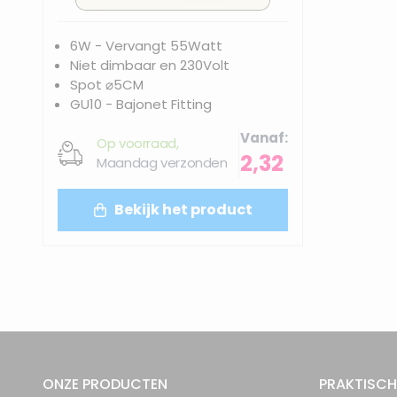
6W - Vervangt 55Watt
Niet dimbaar en 230Volt
Spot ⌀5CM
GU10 - Bajonet Fitting
Vanaf
Op voorraad,
2,32
Maandag verzonden
Bekijk het product
ONZE PRODUCTEN
PRAKTISCH