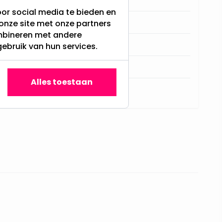
or social media te bieden en
Kunststof
onze site met onze partners
ombineren met andere
Nee
gebruik van hun services.
5
Alles toestaan
5,5