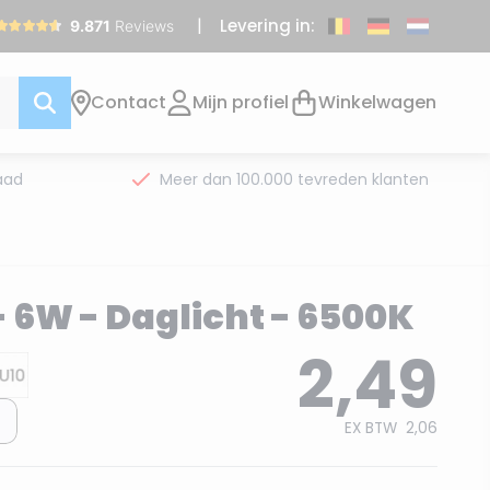
Levering in:
Contact
Mijn profiel
Winkelwagen
aad
Meer dan 100.000 tevreden klanten
- 6W - Daglicht - 6500K
2,49
EX BTW
2,06