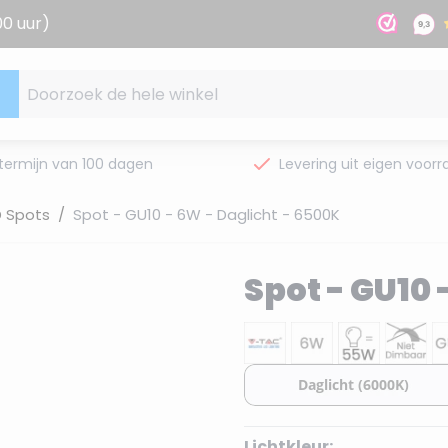
00 uur)
Doorzoek de hele winkel
termijn van 100 dagen
Levering uit eigen voorr
D Spots
/
Spot - GU10 - 6W - Daglicht - 6500K
Spot - GU10 
Lichtkleur: