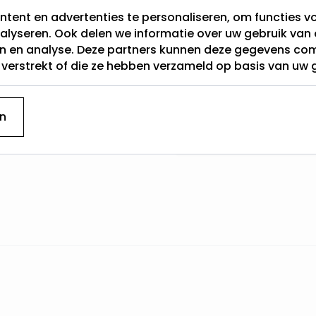
tent en advertenties te personaliseren, om functies vo
Materiaal:
alyseren. Ook delen we informatie over uw gebruik van 
en en analyse. Deze partners kunnen deze gegevens c
Sensor
t verstrekt of die ze hebben verzameld op basis van uw 
Breedte
n
Hoogte