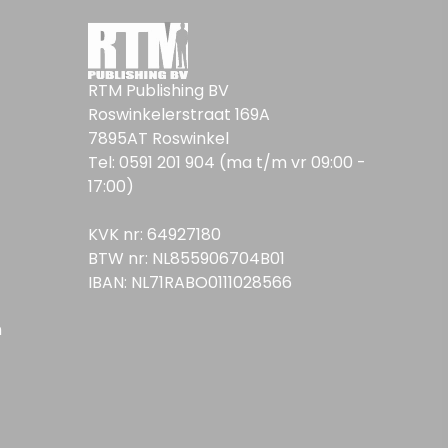
RTM Publishing BV
Roswinkelerstraat 169A
7895AT Roswinkel
Tel: 0591 201 904 (ma t/m vr 09:00 -
17:00)
KVK nr: 64927180
BTW nr: NL855906704B01
IBAN: NL71RABO0111028566
n