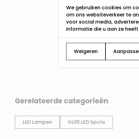
We gebruiken cookies om con
om ons websiteverkeer te an
voor social media, adverter
informatie die u aan ze heef
Weigeren
Aanpasse
Gerelateerde categorieën
LED Lampen
GU10 LED Spots