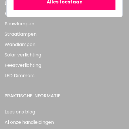
Alles toestaan
LED Panelen
Highbay's / Ufo's
Bouwlampen
Straatlampen
Wandlampen
Solar verlichting
Feestverlichting
LED Dimmers
PRAKTISCHE INFORMATIE
Lees ons blog
Al onze handleidingen