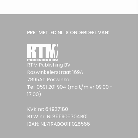
PRETMETLED.NL IS ONDERDEEL VAN:
RTM Publishing BV
Roswinkelerstraat 169A
7895AT Roswinkel
Tel: 0591 201 904 (ma t/m vr 09:00 -
17:00)
KVK nr: 64927180
BTW nr: NL855906704B01
IBAN: NL71RABO0111028566