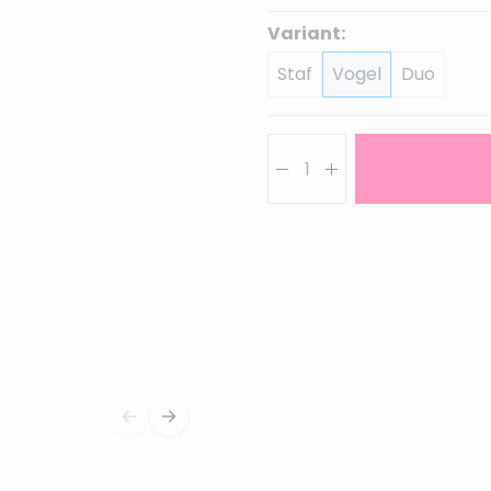
Variant:
Staf
Vogel
Duo
Aantal