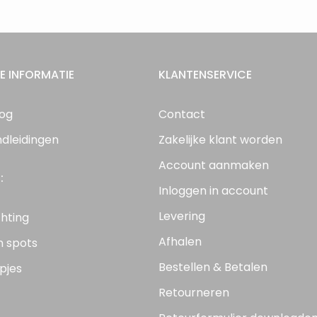
E INFORMATIE
KLANTENSERVICE
log
Contact
ndleidingen
Zakelijke klant worden
Account aanmaken
:
Inloggen in account
Levering
chting
Afhalen
n spots
Bestellen & Betalen
pjes
Retourneren