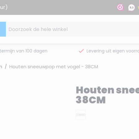
uur)
Doorzoek de hele winkel
termijn van 100 dagen
Levering uit eigen voorr
n
/
Houten sneeuwpop met vogel - 38CM
Houten sne
38CM