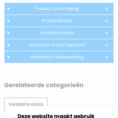
Product omschrijving
Productdetails
Aansluitschema
Wat is een WAGO lasklem?
Plaatsing in betonsparing
Gerelateerde categorieën
Verdiepte spots
Deze website maakt gebruik