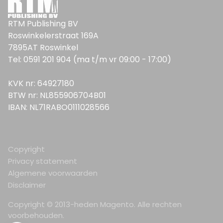
RTM Publishing BV
Roswinkelerstraat 169A
7895AT Roswinkel
Tel: 0591 201 904 (ma t/m vr 09:00 - 17:00)
KVK nr: 64927180
BTW nr: NL855906704B01
IBAN: NL71RABO0111028566
Copyright
Privacy statement
Algemene voorwaarden
Disclaimer
Copyright © 2013-heden Magento. Alle rechten
voorbehouden.