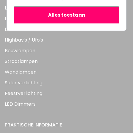
LED Lampen
Alles toestaan
LED TL Buizen
LED Panelen
Highbay's / Ufo's
Bouwlampen
Straatlampen
Wandlampen
Solar verlichting
Feestverlichting
LED Dimmers
PRAKTISCHE INFORMATIE