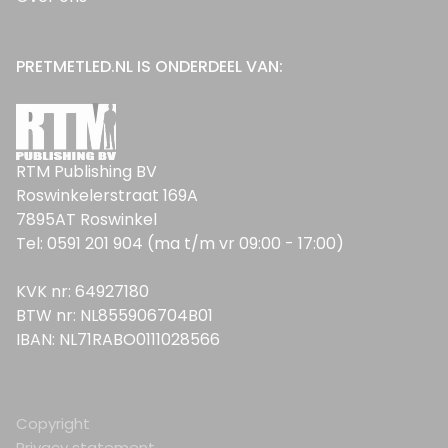
PRETMETLED.NL IS ONDERDEEL VAN:
RTM Publishing BV
Roswinkelerstraat 169A
7895AT Roswinkel
Tel: 0591 201 904 (ma t/m vr 09:00 - 17:00)
KVK nr: 64927180
BTW nr: NL855906704B01
IBAN: NL71RABO0111028566
Copyright
Privacy statement