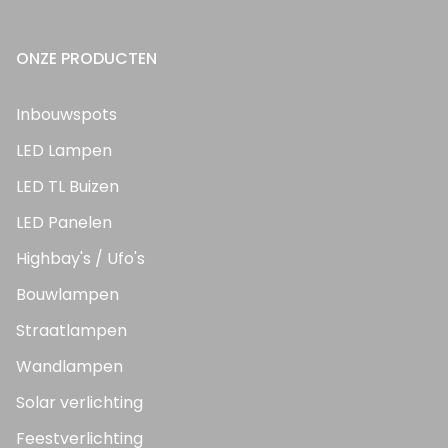
ONZE PRODUCTEN
Inbouwspots
LED Lampen
LED TL Buizen
LED Panelen
Highbay's / Ufo's
Bouwlampen
Straatlampen
Wandlampen
Solar verlichting
Feestverlichting