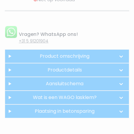
Vragen? WhatsApp ons!
+31 5 91201904
Product omschrijving
Productdetails
Aansluitschema
Wat is een WAGO lasklem?
Plaatsing in betonsparing