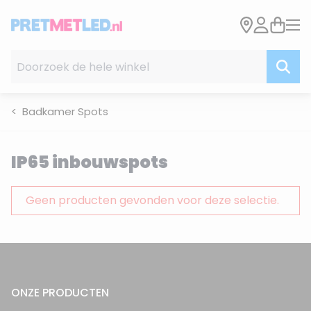
Ga naar de inhoud
Doorzoek de hele winkel
Badkamer Spots
IP65 inbouwspots
Geen producten gevonden voor deze selectie.
ONZE PRODUCTEN