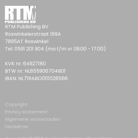
RTM Publishing BV
Roswinkelerstraat 169A
7895AT Roswinkel
Tel: 0591 201 904 (ma t/m vr 09:00 - 17:00)
KVK nr: 64927180
BTW nr: NL855906704B01
IBAN: NL71RABO0111028566
Copyright
Privacy statement
Algemene voorwaarden
Disclaimer