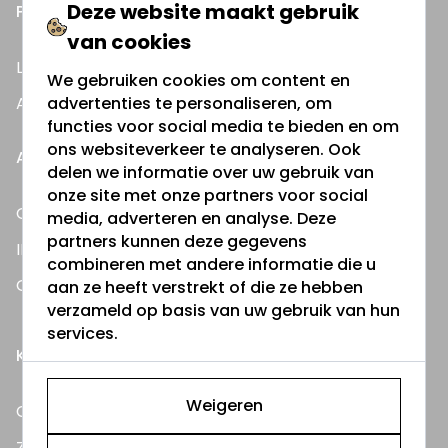
Deze website maakt gebruik
PRAKTISCHE INFORMATIE
van cookies
Lees ons blog
We gebruiken cookies om content en
Al onze handleidingen
advertenties te personaliseren, om
functies voor social media te bieden en om
ons websiteverkeer te analyseren. Ook
ALLES OVER:
delen we informatie over uw gebruik van
onze site met onze partners voor social
Gevelverlichting
media, adverteren en analyse. Deze
partners kunnen deze gegevens
IP-waarden spots
combineren met andere informatie die u
G9 Led lampjes
aan ze heeft verstrekt of die ze hebben
verzameld op basis van uw gebruik van hun
services.
KLANTENSERVICE
Weigeren
Contact
Zakelijke klant worden