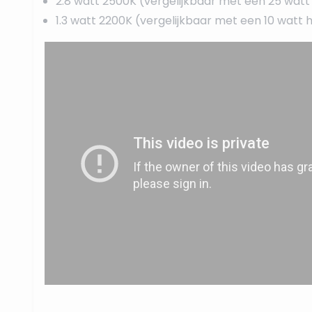
2.8 watt 2500K (vergelijkbaar met een 25 wat
1.3 watt 2200K (vergelijkbaar met een 10 watt