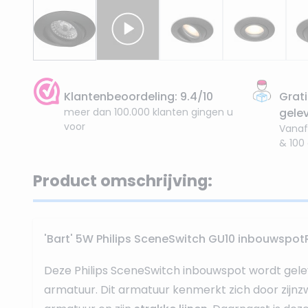
Klantenbeoordeling: 9.4/10
Grati
meer dan 100.000 klanten gingen u
gele
voor
Vanaf
& 100
Product omschrijving:
'Bart' 5W Philips SceneSwitch GU10 inbouwspo
Deze Philips SceneSwitch inbouwspot wordt gele
armatuur. Dit armatuur kenmerkt zich door zijn