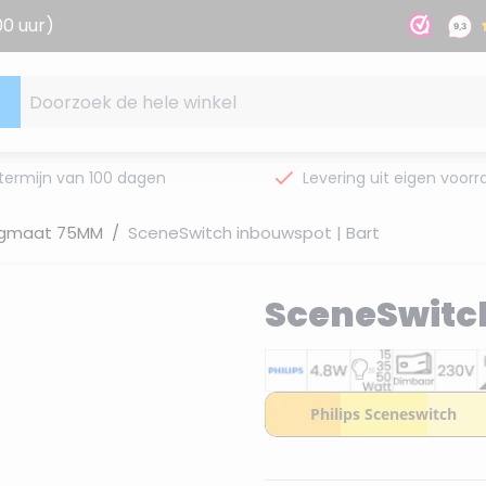
00 uur)
Doorzoek de hele winkel
termijn van 100 dagen
Levering uit eigen voorr
gmaat 75MM
/
SceneSwitch inbouwspot | Bart
SceneSwitch