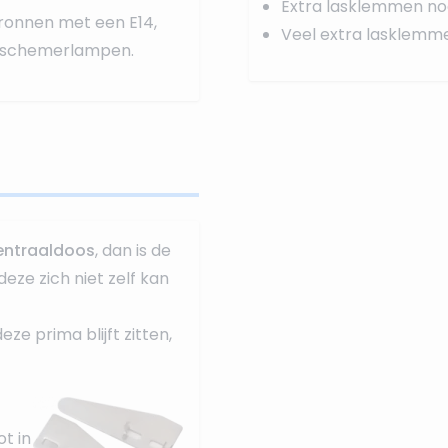
Extra lasklemmen no
tbronnen
met een E14,
Veel extra lasklemm
uw schemerlampen.
entraaldoos
, dan is de
deze zich niet zelf kan
e prima blijft zitten,
t in