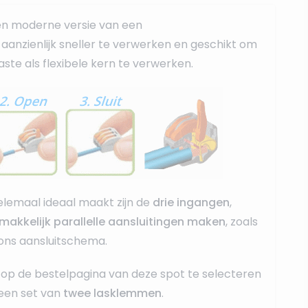
en moderne versie van een
r, aanzienlijk sneller te verwerken en geschikt om
ste als flexibele kern te verwerken.
lemaal ideaal maakt zijn de
drie ingangen
,
makkelijk parallelle aansluitingen maken
, zoals
 ons aansluitschema.
op de bestelpagina van deze spot te selecteren
een set van
twee lasklemmen
.