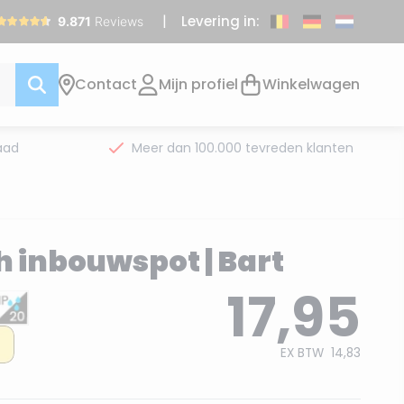
Levering in:
Contact
Mijn profiel
Winkelwagen
aad
Meer dan 100.000 tevreden klanten
 inbouwspot | Bart
17,95
EX BTW
14,83