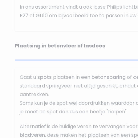
In ons assortiment vindt u ook
losse Philips lich
E27 of GU10 om bijvoorbeeld toe te passen in 
Plaatsing in betonvloer of lasdoos
Gaat u
spots
plaatsen in een
betonsparing
of
c
standaard springveer niet altijd geschikt, omdat 
aantrekken.
Soms kun je de spot wel doordrukken waardoor dez
je moet de spot dan dus een beetje "helpen".
Alternatief is de huidige veren te vervangen voor
bladveren
, deze maken het plaatsen van een spo