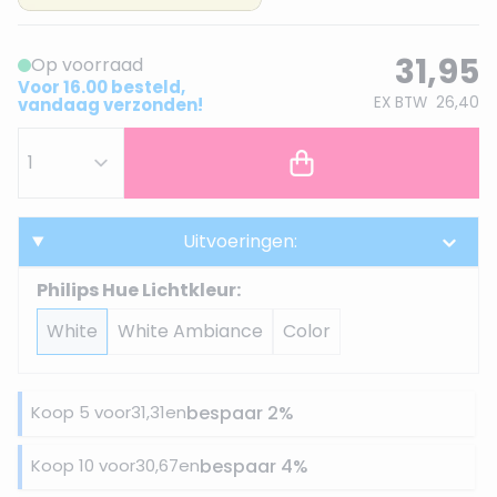
31,95
Op voorraad
Voor 16.00 besteld,
EX BTW
26,40
vandaag verzonden!
Uitvoeringen:
Philips Hue Lichtkleur:
White
White Ambiance
Color
Koop 5 voor
31,31
en
bespaar
2
%
Koop 10 voor
30,67
en
bespaar
4
%