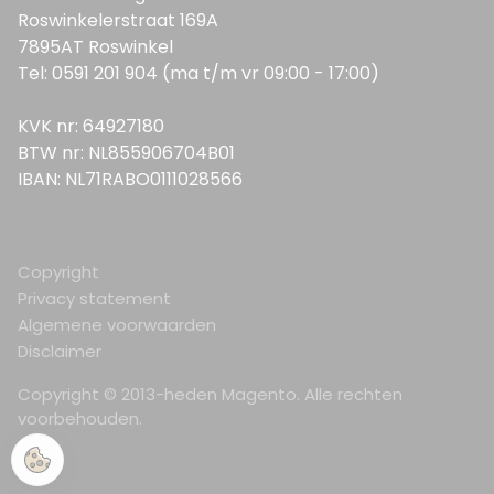
Roswinkelerstraat 169A
7895AT Roswinkel
Tel: 0591 201 904 (ma t/m vr 09:00 - 17:00)
KVK nr: 64927180
BTW nr: NL855906704B01
IBAN: NL71RABO0111028566
Copyright
Privacy statement
Algemene voorwaarden
Disclaimer
Copyright © 2013-heden Magento. Alle rechten
voorbehouden.