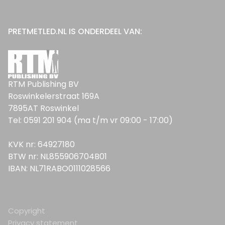
PRETMETLED.NL IS ONDERDEEL VAN:
RTM Publishing BV
Roswinkelerstraat 169A
7895AT Roswinkel
Tel: 0591 201 904 (ma t/m vr 09:00 - 17:00)
KVK nr: 64927180
BTW nr: NL855906704B01
IBAN: NL71RABO0111028566
Copyright
Privacy statement