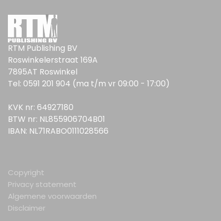
RTM Publishing BV
Roswinkelerstraat 169A
7895AT Roswinkel
Tel: 0591 201 904 (ma t/m vr 09:00 - 17:00)
KVK nr: 64927180
BTW nr: NL855906704B01
IBAN: NL71RABO0111028566
Copyright
Privacy statement
Algemene voorwaarden
Disclaimer