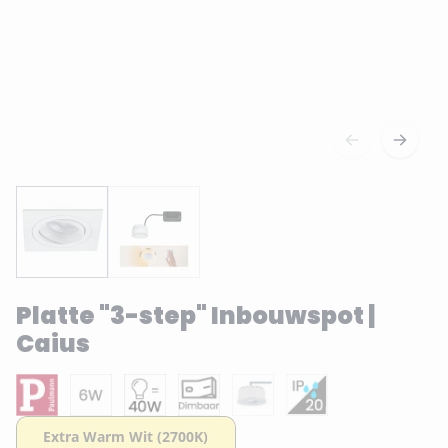
Platte "3-step" Inbouwspot |
Caius