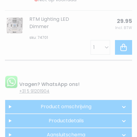
RTM Lighting LED
29.95
Dimmer
Incl. BTW
sku: 74701
Vragen? WhatsApp ons!
+31 5 91201904
Product omschrijving
Productdetails
Aansluitschema