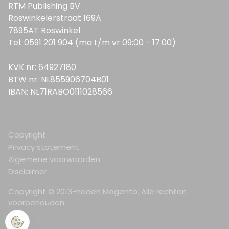
RTM Publishing BV
Roswinkelerstraat 169A
7895AT Roswinkel
Tel: 0591 201 904 (ma t/m vr 09:00 - 17:00)
KVK nr: 64927180
BTW nr: NL855906704B01
IBAN: NL71RABO0111028566
Copyright
Privacy statement
Algemene voorwaarden
Disclaimer
Copyright © 2013-heden Magento. Alle rechten
voorbehouden.