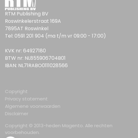
RTM Publishing BV
Roswinkelerstraat 169A
7895AT Roswinkel
Tel: 0591 201 904 (ma t/m vr 09:00 - 17:00)
KVK nr: 64927180
BTW nr: NL855906704B01
IBAN: NL71RABO0111028566
Copyright
Privacy statement
Algemene voorwaarden
Disclaimer
Copyright © 2013-heden Magento. Alle rechten
voorbehouden.