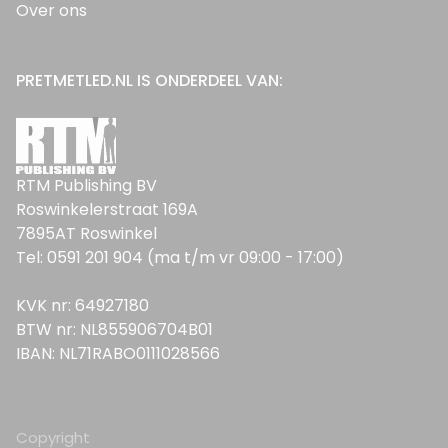
Over ons
PRETMETLED.NL IS ONDERDEEL VAN:
RTM Publishing BV
Roswinkelerstraat 169A
7895AT Roswinkel
Tel: 0591 201 904 (ma t/m vr 09:00 - 17:00)
KVK nr: 64927180
BTW nr: NL855906704B01
IBAN: NL71RABO0111028566
Copyright