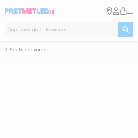
Ga naar de inhoud
Doorzoek de hele winkel
Spots per vorm