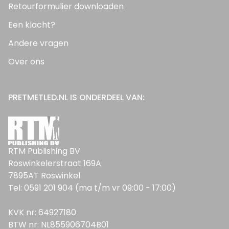
Retourformulier downloaden
Een klacht?
Andere vragen
Over ons
PRETMETLED.NL IS ONDERDEEL VAN:
RTM Publishing BV
Roswinkelerstraat 169A
7895AT Roswinkel
Tel: 0591 201 904 (ma t/m vr 09:00 - 17:00)
KVK nr: 64927180
BTW nr: NL855906704B01