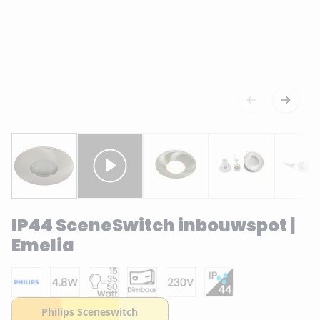
IP44 SceneSwitch inbouwspot |
Emelia