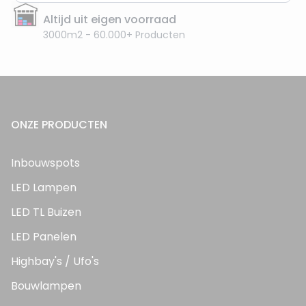
Altijd uit eigen voorraad
3000m2 - 60.000+ Producten
ONZE PRODUCTEN
Inbouwspots
LED Lampen
LED TL Buizen
LED Panelen
Highbay's / Ufo's
Bouwlampen