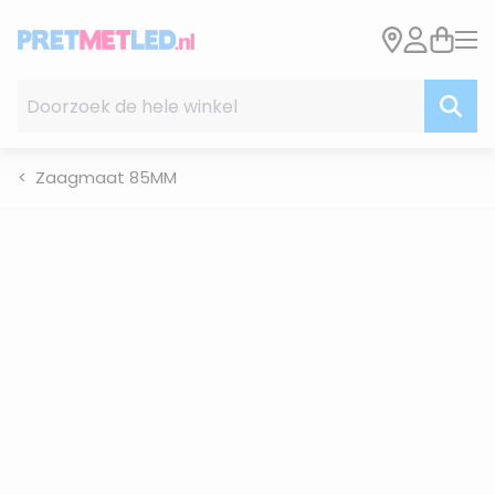
Ga naar de inhoud
Doorzoek de hele winkel
Zaagmaat 85MM