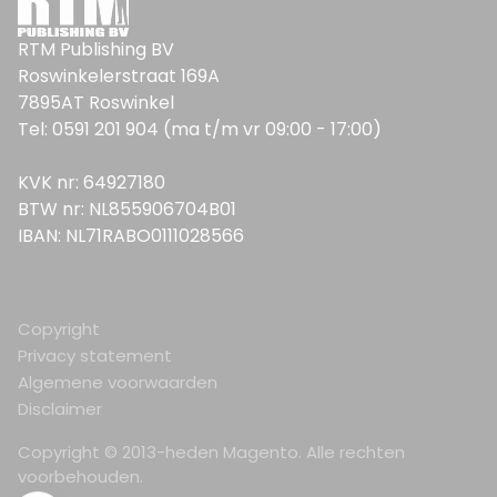
RTM Publishing BV
Roswinkelerstraat 169A
7895AT Roswinkel
Tel: 0591 201 904 (ma t/m vr 09:00 - 17:00)
KVK nr: 64927180
BTW nr: NL855906704B01
IBAN: NL71RABO0111028566
Copyright
Privacy statement
Algemene voorwaarden
Disclaimer
Copyright © 2013-heden Magento. Alle rechten
voorbehouden.