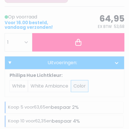
64,95
Op voorraad
Voor 16.00 besteld,
EX BTW
53,68
vandaag verzonden!
Uitvoeringen:
Philips Hue Lichtkleur:
White
White Ambiance
Color
Koop 5 voor
63,65
en
bespaar
2
%
Koop 10 voor
62,35
en
bespaar
4
%