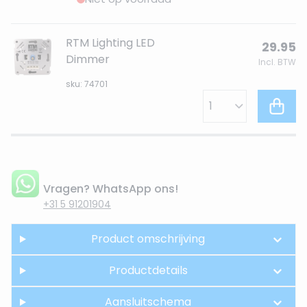
RTM Lighting LED
29.95
Dimmer
Incl. BTW
sku: 74701
Vragen? WhatsApp ons!
+31 5 91201904
Product omschrijving
Productdetails
Aansluitschema