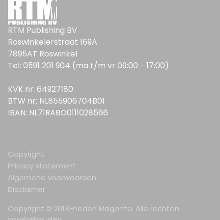
RTM Publishing BV
Roswinkelerstraat 169A
7895AT Roswinkel
Tel: 0591 201 904 (ma t/m vr 09:00 - 17:00)
KVK nr: 64927180
BTW nr: NL855906704B01
IBAN: NL71RABO0111028566
Copyright
Privacy statement
Algemene voorwaarden
Disclaimer
Copyright © 2013-heden Magento. Alle rechten
voorbehouden.