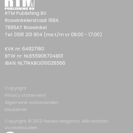
RTM Publishing BV
Roswinkelerstraat 169A
7895AT Roswinkel
Tel: 0591 201 904 (ma t/m vr 09:00 - 17:00)
KVK nr: 64927180
BTW nr: NL855906704B01
IBAN: NL71RABO0111028566
Copyright
Privacy statement
Algemene voorwaarden
Disclaimer
Copyright © 2013-heden Magento. Alle rechten
voorbehouden.