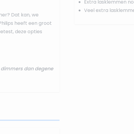
Extra lasklemmen no
Veel extra lasklemm
mer? Dat kan, we
Philips heeft een groot
test, deze opties
re dimmers dan degene