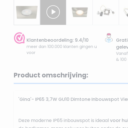
Klantenbeoordeling: 9.4/10
Grati
meer dan 100.000 klanten gingen u
gele
voor
Vanaf
& 100
Product omschrijving:
'Gina'- IP65 3,7W GU10 Dimtone Inbouwspot Vier
Deze moderne IP65 inbouwspot is ideaal
voor hui