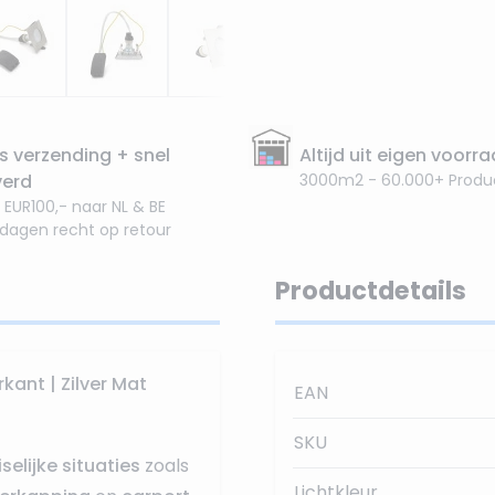
s verzending + snel
Altijd uit eigen voorr
verd
3000m2 - 60.000+ Produ
 EUR100,- naar NL & BE
 dagen recht op retour
Productdetails
kant | Zilver Mat
EAN
SKU
selijke situaties
zoals
Lichtkleur