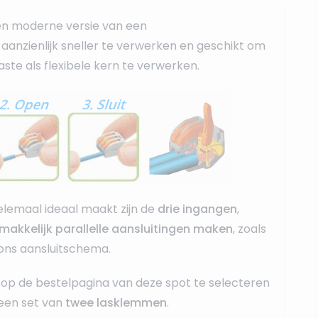
en moderne versie van een
r, aanzienlijk sneller te verwerken en geschikt om
ste als flexibele kern te verwerken.
lemaal ideaal maakt zijn de
drie ingangen
,
makkelijk parallelle aansluitingen maken
, zoals
 ons aansluitschema.
op de bestelpagina van deze spot te selecteren
een set van
twee lasklemmen
.