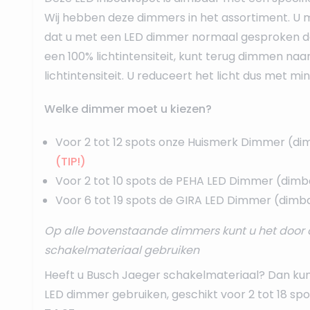
Wij hebben deze dimmers in het assortiment. U m
dat u met een LED dimmer normaal gesproken d
een 100% lichtintensiteit, kunt terug dimmen naa
lichtintensiteit. U reduceert het licht dus met mi
Welke dimmer moet u kiezen?
Voor 2 tot 12 spots onze
Huismerk Dimmer
(di
(TIP!)
Voor 2 tot 10 spots de
PEHA LED Dimmer
(dimb
Voor 6 tot 19 spots de
GIRA LED Dimmer
(dimba
Op alle bovenstaande dimmers kunt u het door 
schakelmateriaal gebruiken
Heeft u Busch Jaeger schakelmateriaal? Dan ku
LED dimmer
gebruiken, geschikt voor 2 tot 18 sp