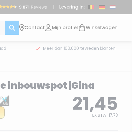
Levering in:
Contact
Mijn profiel
Winkelwagen
aad
Meer dan 100.000 tevreden klanten
e inbouwspot |Gina
21,45
EX BTW
17,73