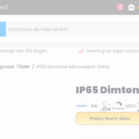
uur)
Doorzoek de hele winkel
termijn van 100 dagen
Levering uit eigen voorr
gmaat 75MM
/
IP65 Dimtone inbouwspot |Gina
IP65 Dimton