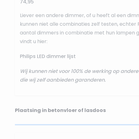
74,95
Liever een andere dimmer, of u heeft al een dim
kunnen niet alle combinaties zelf testen, echter 
aantal dimmers in combinatie met hun lampen ge
vindt u hier:
Philips LED dimmer lijst
Wij kunnen niet voor 100% de werking op ande
die wij zelf aanbieden garanderen.
Plaatsing in betonvloer of lasdoos