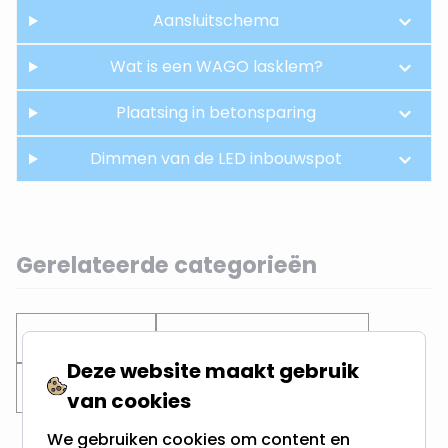
Aansluitschema
Wat is een WAGO lasklem?
Plaatsing in betonsparing
Dimmen van de LED inbouwspot
Gerelateerde categorieën
Inbouwspots
Ondiepe inbouwspots
Deze website maakt gebruik
Dubbele spots
Witte Inbouwspots
van cookies
We gebruiken cookies om content en