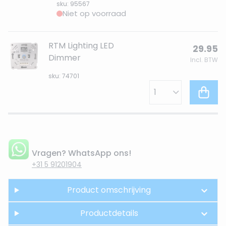
sku: 95567
Niet op voorraad
RTM Lighting LED
29.95
Dimmer
Incl. BTW
sku: 74701
Vragen? WhatsApp ons!
+31 5 91201904
Product omschrijving
Productdetails