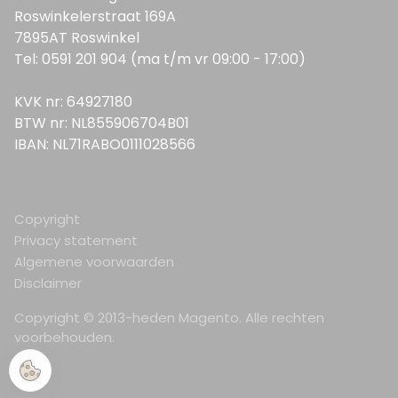
Roswinkelerstraat 169A
7895AT Roswinkel
Tel: 0591 201 904 (ma t/m vr 09:00 - 17:00)
KVK nr: 64927180
BTW nr: NL855906704B01
IBAN: NL71RABO0111028566
Copyright
Privacy statement
Algemene voorwaarden
Disclaimer
Copyright © 2013-heden Magento. Alle rechten
voorbehouden.