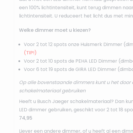
een 100% lichtintensiteit, kunt terug dimmen naa
lichtintensiteit. U reduceert het licht dus met mi
Welke dimmer moet u kiezen?
Voor 2 tot 12 spots onze
Huismerk Dimmer
(di
(TIP!)
Voor 2 tot 10 spots de
PEHA LED Dimmer
(dimb
Voor 6 tot 19 spots de
GIRA LED Dimmer
(dimba
Op alle bovenstaande dimmers kunt u het door 
schakelmateriaal gebruiken
Heeft u Busch Jaeger schakelmateriaal? Dan ku
LED dimmer
gebruiken, geschikt voor 2 tot 18 sp
74,95
Liever een andere dimmer, of u heeft al een dim