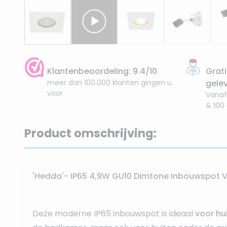
Klantenbeoordeling: 9.4/10
Grati
meer dan 100.000 klanten gingen u
gele
voor
Vanaf
& 100
Product omschrijving:
'Hedda'- IP65 4,9W GU10 Dimtone Inbouwspot Vi
Deze moderne IP65 inbouwspot is ideaal
voor hui