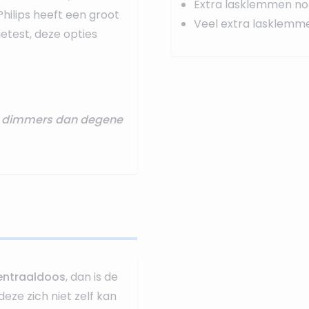
Extra lasklemmen no
Philips heeft een groot
Veel extra lasklemm
test, deze opties
re dimmers dan degene
entraaldoos
, dan is de
deze zich niet zelf kan