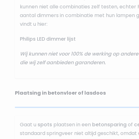
kunnen niet alle combinaties zelf testen, echter 
aantal dimmers in combinatie met hun lampen ge
vindt u hier:
Philips LED dimmer lijst
Wij kunnen niet voor 100% de werking op ande
die wij zelf aanbieden garanderen.
Plaatsing in betonvloer of lasdoos
Gaat u
spots
plaatsen in een
betonsparing
of
c
standaard springveer niet altijd geschikt, omdat 