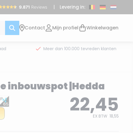
Levering in:
Contact
Mijn profiel
Winkelwagen
aad
Meer dan 100.000 tevreden klanten
ne inbouwspot |Hedda
22,45
EX BTW
18,55