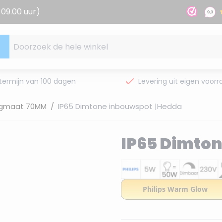
09.00 uur)
Doorzoek de hele winkel
termijn van 100 dagen
Levering uit eigen voorr
gmaat 70MM
/
IP65 Dimtone inbouwspot |Hedda
IP65 Dimto