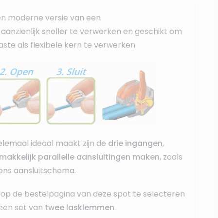
en moderne versie van een
r, aanzienlijk sneller te verwerken en geschikt om
ste als flexibele kern te verwerken.
lemaal ideaal maakt zijn de
drie ingangen
,
makkelijk parallelle aansluitingen maken
, zoals
 ons aansluitschema.
op de bestelpagina van deze spot te selecteren
een set van
twee lasklemmen
.