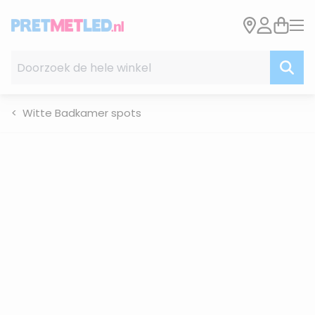
Ga naar de inhoud
Doorzoek de hele winkel
Witte Badkamer spots