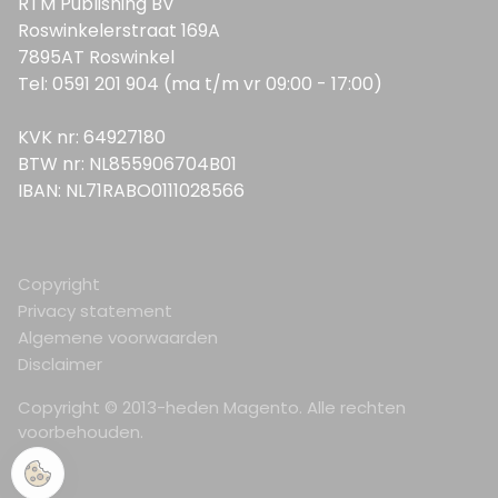
RTM Publishing BV
Roswinkelerstraat 169A
7895AT Roswinkel
Tel: 0591 201 904 (ma t/m vr 09:00 - 17:00)
KVK nr: 64927180
BTW nr: NL855906704B01
IBAN: NL71RABO0111028566
Copyright
Privacy statement
Algemene voorwaarden
Disclaimer
Copyright © 2013-heden Magento. Alle rechten
voorbehouden.